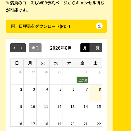
※満員のコースもWEB予約ページからキャンセル待ち
が可能です。
日程表をダウンロード(PDF)
2026年8月
<
>
今日
月
一覧
日
月
火
水
木
金
土
26
27
28
29
30
31
1
△刈払機取扱作業者
2
3
4
5
6
7
8
9
10
11
12
13
14
15
16
17
18
19
20
21
22