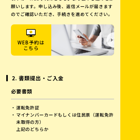
願いします。申し込み後、返信メールが届きます
のでご確認いただき、手続きを進めてください。
WEB予約は
こちら
2. 書類提出・ご入金
必要書類
運転免許証
マイナンバーカードもしくは住民票（運転免許
未取得の方）
上記のどちらか