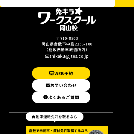
〒710-0803
岡山県倉敷市中島2236-100
（倉敷自動車教習所内）
shikaku@jtes.co.jp
WEB予約
お問い合わせ
よくあるご質問
自動車運転免許を取るなら