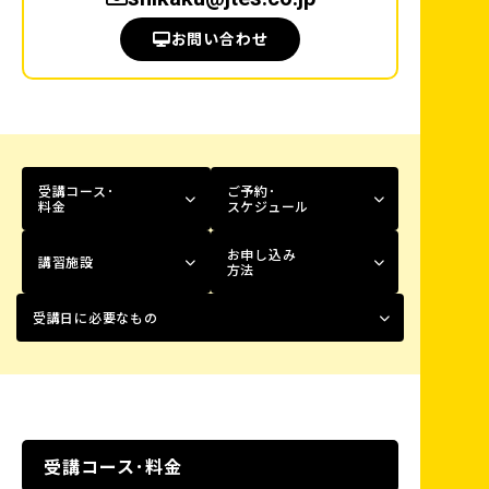
お問い合わせ
受講コース･
ご予約･
料金
スケジュール
お申し込み
講習施設
方法
受講日に必要なもの
受講コース･料金