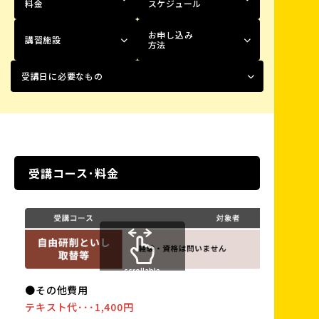
料金
スケジュール
お申し込み
講習施設
方法
受講日に必要なもの
受講コース･料金
scrollable
●その他費用
テキスト代･･･1,400円