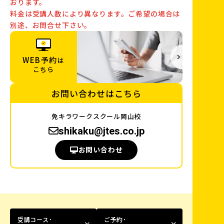
おります。
料金は受講人数により異なります。ご希望の場合は
別途、お問合せ下さい。
WEB予約
は
こちら
お問い合わせはこちら
免キラワークスクール岡山校
shikaku@jtes.co.jp
お問い合わせ
受講コース･
ご予約･