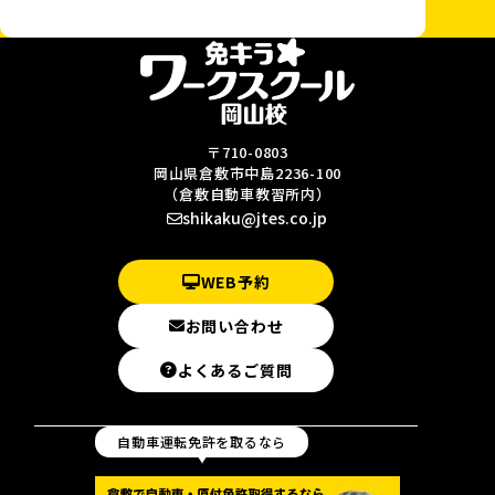
〒710-0803
岡山県倉敷市中島2236-100
（倉敷自動車教習所内）
shikaku@jtes.co.jp
WEB予約
お問い合わせ
よくあるご質問
自動車運転免許を取るなら