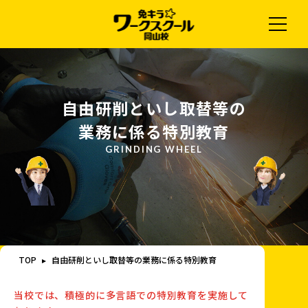
自由研削といし取替等の
業務に係る特別教育
TOP
自由研削といし取替等の業務に係る特別教育
当校では、積極的に多言語での特別教育を実施して